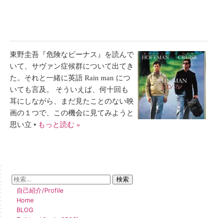
東野圭吾『危険なビーナス』を読んで
いて、サヴァン症候群について出てき
た。それと一緒に英語 Rain man につ
いても言及。 そういえば、何十回も
耳にしながら、まだ見たことのない映
画の１つで、この機会に見てみようと
思い立 •
もっと読む »
自己紹介/Profile
Home
BLOG