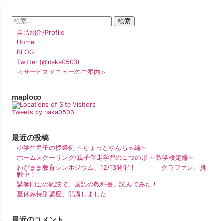
自己紹介/Profile
Home
BLOG
Twitter (@naka0503)
＜サービスメニューのご案内＞
maploco
Tweets by naka0503
最近の投稿
小学生男子の授業例 ～ちょっとやんちゃ編～
ホームスクーリング/親子伴走学習の１つの形 ～数学検定編～
わがまま教育シンポジウム、12/13開催！ クラファン、挑
戦中！
講師同士の雑談で、国語の教科書、読んでみた！
夏休み特別講座、開講しました
最近のコメント