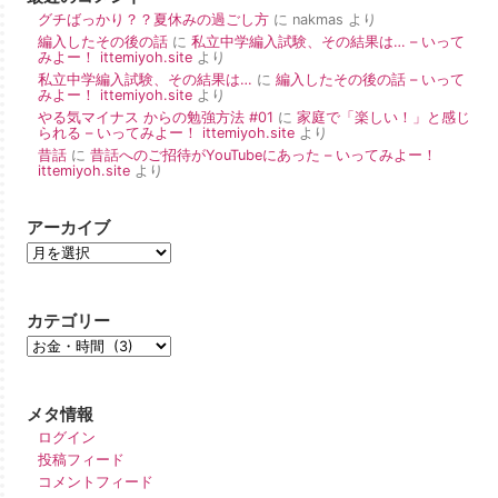
グチばっかり？？夏休みの過ごし方
に
nakmas
より
編入したその後の話
に
私立中学編入試験、その結果は… – いって
みよー！ ittemiyoh.site
より
私立中学編入試験、その結果は…
に
編入したその後の話 – いって
みよー！ ittemiyoh.site
より
やる気マイナス からの勉強方法 #01
に
家庭で「楽しい！」と感じ
られる – いってみよー！ ittemiyoh.site
より
昔話
に
昔話へのご招待がYouTubeにあった – いってみよー！
ittemiyoh.site
より
アーカイブ
カテゴリー
メタ情報
ログイン
投稿フィード
コメントフィード