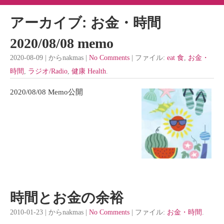
アーカイブ: お金・時間
2020/08/08 memo
2020-08-09 | からnakmas |
No Comments
| ファイル:
eat 食
,
お金・
時間
,
ラジオ/Radio
,
健康 Health
.
2020/08/08 Memo公開
時間とお金の余裕
2010-01-23 | からnakmas |
No Comments
| ファイル:
お金・時間
.