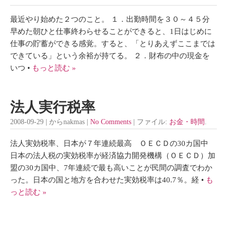
最近やり始めた２つのこと。 １．出勤時間を３０～４５分
早めた朝ひと仕事終わらせることができると、1日はじめに
仕事の貯蓄ができる感覚。すると、「とりあえずここまでは
できている」という余裕が持てる。 ２．財布の中の現金を
いつ •
もっと読む »
法人実行税率
2008-09-29 | からnakmas |
No Comments
| ファイル:
お金・時間
.
法人実効税率、日本が７年連続最高 ＯＥＣＤの30カ国中
日本の法人税の実効税率が経済協力開発機構（ＯＥＣＤ）加
盟の30カ国中、7年連続で最も高いことが民間の調査でわか
った。日本の国と地方を合わせた実効税率は40.7％。経 •
も
っと読む »