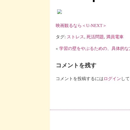
映画観るなら＜U-NEXT＞
タグ:
ストレス
,
死活問題
,
満員電車
«
学習の壁をやぶるための、具体的な
コメントを残す
コメントを投稿するには
ログイン
して