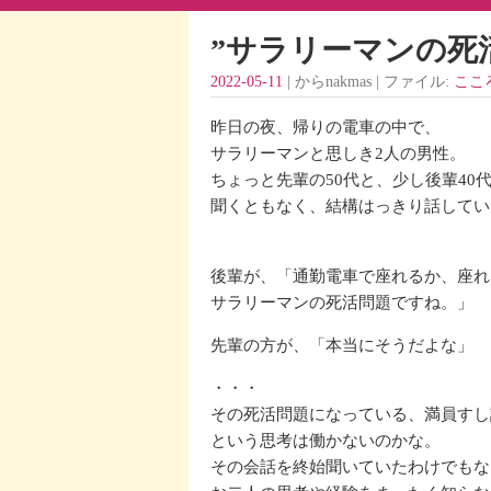
”サラリーマンの死
2022-05-11
| からnakmas | ファイル:
こころ
昨日の夜、帰りの電車の中で、
サラリーマンと思しき2人の男性。
ちょっと先輩の50代と、少し後輩40
聞くともなく、結構はっきり話してい
後輩が、「通勤電車で座れるか、座れ
サラリーマンの死活問題ですね。」
先輩の方が、「本当にそうだよな」
・・・
その死活問題になっている、満員すし
という思考は働かないのかな。
その会話を終始聞いていたわけでもな