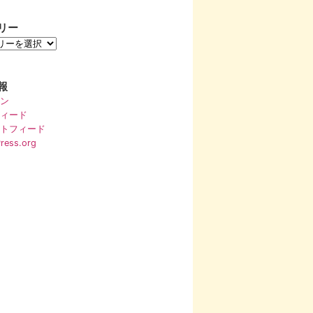
リー
報
ン
ィード
トフィード
ress.org