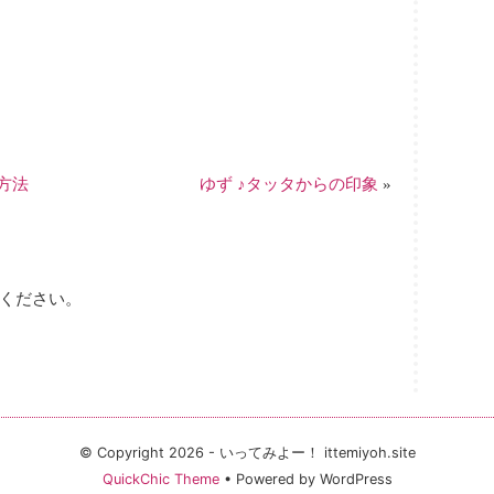
方法
ゆず ♪タッタからの印象
»
ください。
© Copyright 2026 - いってみよー！ ittemiyoh.site
QuickChic Theme
• Powered by WordPress