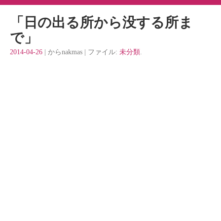
「日の出る所から没する所ま
で」
2014-04-26
| からnakmas | ファイル:
未分類
.