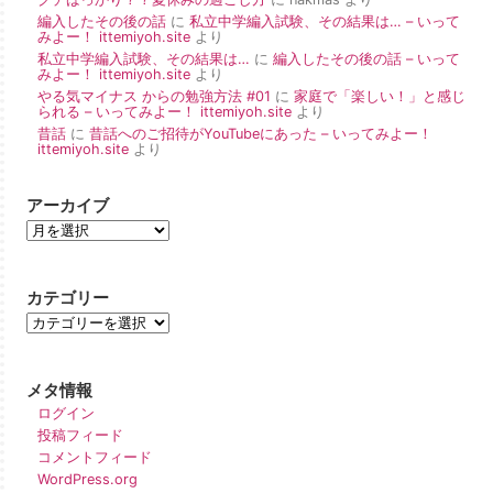
編入したその後の話
に
私立中学編入試験、その結果は… – いって
みよー！ ittemiyoh.site
より
私立中学編入試験、その結果は…
に
編入したその後の話 – いって
みよー！ ittemiyoh.site
より
やる気マイナス からの勉強方法 #01
に
家庭で「楽しい！」と感じ
られる – いってみよー！ ittemiyoh.site
より
昔話
に
昔話へのご招待がYouTubeにあった – いってみよー！
ittemiyoh.site
より
アーカイブ
カテゴリー
メタ情報
ログイン
投稿フィード
コメントフィード
WordPress.org