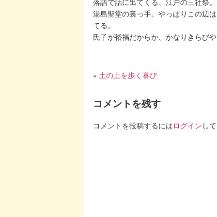
落語で話に出てくる、江戸の三社祭。
湯島聖堂の裏っ手。やっぱりこの辺は
てる。
氏子が裕福だからか、かなりきらびや
«
土の上を歩く喜び
コメントを残す
コメントを投稿するには
ログイン
して