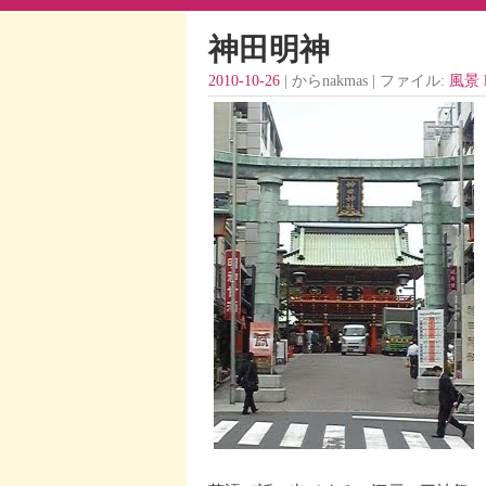
神田明神
2010-10-26
| からnakmas | ファイル:
風景 l