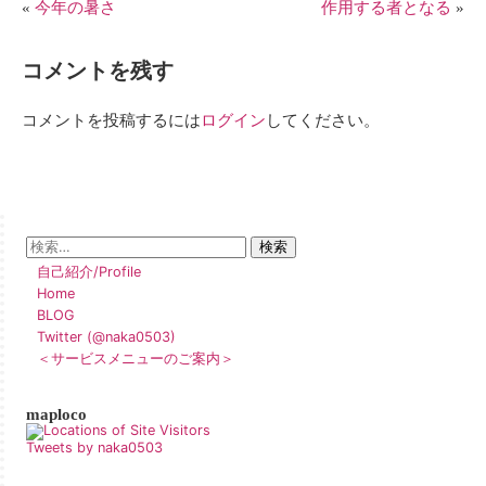
«
今年の暑さ
作用する者となる
»
コメントを残す
コメントを投稿するには
ログイン
してください。
自己紹介/Profile
Home
BLOG
Twitter (@naka0503)
＜サービスメニューのご案内＞
maploco
Tweets by naka0503