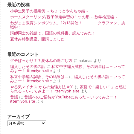
最近の投稿
小学生男子の授業例 ～ちょっとやんちゃ編～
ホームスクーリング/親子伴走学習の１つの形 ～数学検定編～
わがまま教育シンポジウム、12/13開催！ クラファン、挑
戦中！
講師同士の雑談で、国語の教科書、読んでみた！
夏休み特別講座、開講しました
最近のコメント
グチばっかり？？夏休みの過ごし方
に
nakmas
より
編入したその後の話
に
私立中学編入試験、その結果は… – いって
みよー！ ittemiyoh.site
より
私立中学編入試験、その結果は…
に
編入したその後の話 – いって
みよー！ ittemiyoh.site
より
やる気マイナス からの勉強方法 #01
に
家庭で「楽しい！」と感じ
られる – いってみよー！ ittemiyoh.site
より
昔話
に
昔話へのご招待がYouTubeにあった – いってみよー！
ittemiyoh.site
より
アーカイブ