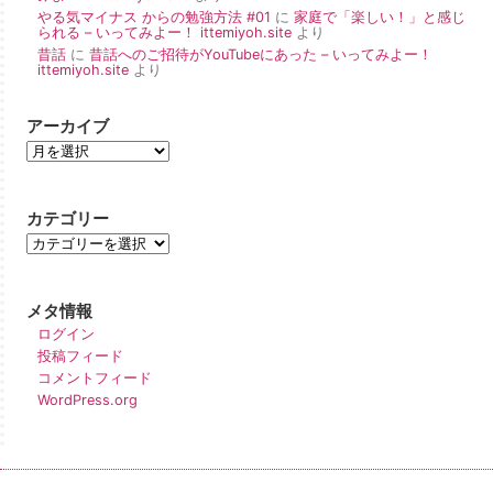
やる気マイナス からの勉強方法 #01
に
家庭で「楽しい！」と感じ
られる – いってみよー！ ittemiyoh.site
より
昔話
に
昔話へのご招待がYouTubeにあった – いってみよー！
ittemiyoh.site
より
アーカイブ
カテゴリー
メタ情報
ログイン
投稿フィード
コメントフィード
WordPress.org