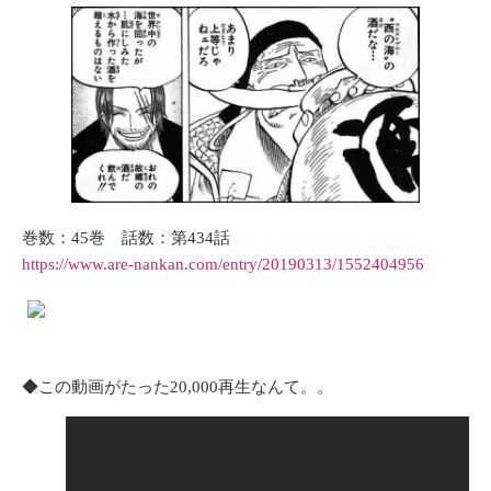
巻数：45巻 話数：第434話
https://www.are-nankan.com/entry/20190313/1552404956
◆この動画がたった20,000再生なんて。。