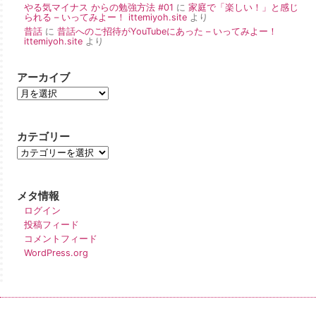
やる気マイナス からの勉強方法 #01
に
家庭で「楽しい！」と感じ
られる – いってみよー！ ittemiyoh.site
より
昔話
に
昔話へのご招待がYouTubeにあった – いってみよー！
ittemiyoh.site
より
アーカイブ
カテゴリー
メタ情報
ログイン
投稿フィード
コメントフィード
WordPress.org