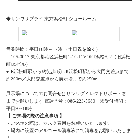
◆サンワサプライ 東京浜松町 ショールーム
営業時間：平日10時～17時 （土日祝を除く）
〒105-0013 東京都港区浜松町1-10-11VORT浜松町2（旧浜松
町OSビル）
●JR浜松町駅から約徒歩8分 JR浜松町駅から大門交差点まで
約200m／大門交差点から展示場まで約250m
展示場についてのお問合せはサンワダイレクトサポート窓口
までお願いします 電話番号：086-223-5680 ※受付時間：
平日9～18時
【 ご来場の際の注意事項 】
・ご来場の際は、マスク着用をお願いいたします。
・場内に設置のアルコール消毒液にて消毒をお願いいたしま
す。