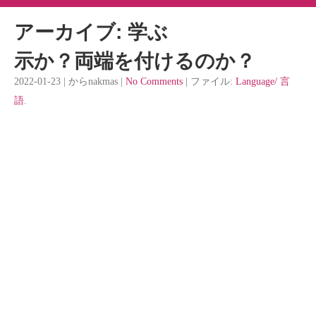
アーカイブ: 学ぶ
示か？両端を付けるのか？
2022-01-23 | からnakmas |
No Comments
| ファイル:
Language/ 言
語
.