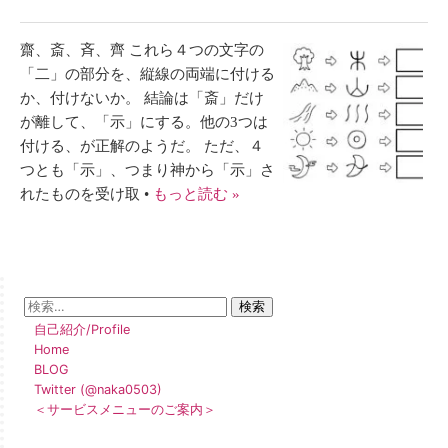
齋、斎、斉、齊 これら４つの文字の
「二」の部分を、縦線の両端に付ける
か、付けないか。 結論は「斎」だけ
が離して、「示」にする。他の3つは
付ける、が正解のようだ。 ただ、４
つとも「示」、つまり神から「示」さ
れたものを受け取 •
もっと読む »
自己紹介/Profile
Home
BLOG
Twitter (@naka0503)
＜サービスメニューのご案内＞