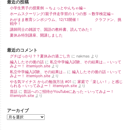
最近の投稿
小学生男子の授業例 ～ちょっとやんちゃ編～
ホームスクーリング/親子伴走学習の１つの形 ～数学検定編～
わがまま教育シンポジウム、12/13開催！ クラファン、挑
戦中！
講師同士の雑談で、国語の教科書、読んでみた！
夏休み特別講座、開講しました
最近のコメント
グチばっかり？？夏休みの過ごし方
に
nakmas
より
編入したその後の話
に
私立中学編入試験、その結果は… – いって
みよー！ ittemiyoh.site
より
私立中学編入試験、その結果は…
に
編入したその後の話 – いって
みよー！ ittemiyoh.site
より
やる気マイナス からの勉強方法 #01
に
家庭で「楽しい！」と感じ
られる – いってみよー！ ittemiyoh.site
より
昔話
に
昔話へのご招待がYouTubeにあった – いってみよー！
ittemiyoh.site
より
アーカイブ